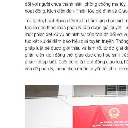
đối với người chưa thành niên, phòng chống ma túy,
hoạt động: Kịch diễn đàn, Phiên tòa giả định và Giao 
Trong đó, hoạt động diễn kịch nhằm giúp học sinh n
tạo ra các thắc mắc pháp lý cần được giải quyết. Tiếp
một phiên xét xử vụ án hình sự của tòa án đối với vụ
tục xét xử để đảm bảo hiệu quả tuyên truyền. Thông 
pháp luật sẽ được giới thiệu và làm rõ, từ đó giả
phần diễn kịch đồng thời giáo dục cho học sinh trác
phạm pháp luật. Cuối cùng là hoạt động giao lưu, h
vấn đề pháp lý, thông điệp muốn truyền tải cho học 