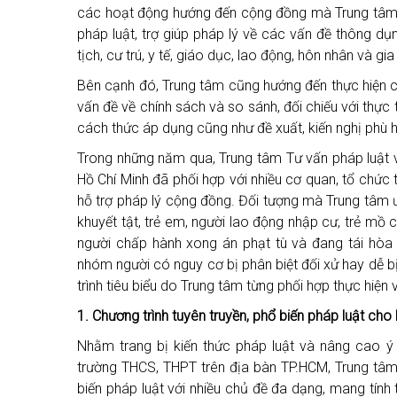
các hoạt động hướng đến cộng đồng mà Trung tâm t
pháp luật, trợ giúp pháp lý về các vấn đề thông dụ
tịch, cư trú, y tế, giáo dục, lao động, hôn nhân và gia
Bên cạnh đó, Trung tâm cũng hướng đến thực hiện cá
vấn đề về chính sách và so sánh, đối chiếu với thực
cách thức áp dụng cũng như đề xuất, kiến nghị phù 
Trong những năm qua, Trung tâm Tư vấn pháp luật 
Hồ Chí Minh đã phối hợp với nhiều cơ quan, tổ chức 
hỗ trợ pháp lý cộng đồng. Đối tượng mà Trung tâm 
khuyết tật, trẻ em, người lao động nhập cư, trẻ mồ c
người chấp hành xong án phạt tù và đang tái hòa
nhóm người có nguy cơ bị phân biệt đối xử hay dễ b
trình tiêu biểu do Trung tâm từng phối hợp thực hiện
1. Chương trình tuyên truyền, phổ biến pháp luật ch
Nhằm trang bị kiến thức pháp luật và nâng cao ý
trường THCS, THPT trên địa bàn TP.HCM, Trung tâm 
biến pháp luật với nhiều chủ đề đa dạng, mang tính 