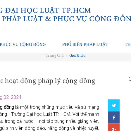
PHỤC VỤ CỘNG ĐỒNG
PHỔ BIẾN PHÁP LUẬT
TH
Trang Chủ
Giới thiệu
ác hoạt động pháp lý cộng đồng
g 02, 2024
ng đồng
là một trong những mục tiêu và sứ mạng
ồng - Trường Đại học Luật TP. HCM. Với thế mạnh
u trong cả nước – nơi tập trung nhiều giảng viên,
ngũ sinh viên đông đảo, năng động và nhiệt huyết,