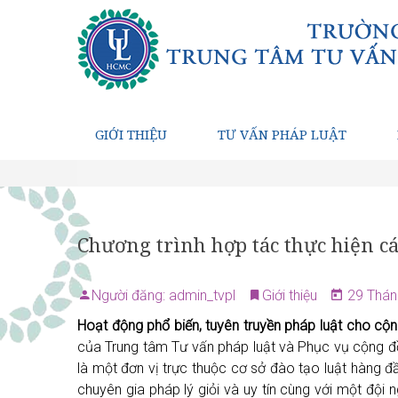
GIỚI THIỆU
TƯ VẤN PHÁP LUẬT
Chương trình hợp tác thực hiện c
Người đăng: admin_tvpl
Giới thiệu
29 Thán
Hoạt động phổ biến, tuyên truyền pháp luật cho cộ
của Trung tâm Tư vấn pháp luật và Phục vụ cộng đ
là một đơn vị trực thuộc cơ sở đào tạo luật hàng đầ
chuyên gia pháp lý giỏi và uy tín cùng với một đội 