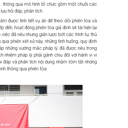
... thông qua mô hình tổ chức gồm một chuỗi các
lưu hỏi đáp, phân tích.
ắm được tình tiết vụ án để theo dõi phiên tòa và
 đến, hoạt động phiên tòa giả định sẽ tái hiện lại
 việc đã nêu nhưng giản lược bớt các trình tự, thủ
qua phiên xét xử này, những tình huống, quy định
i đáp những vướng mắc pháp lý đã được nêu trong
h nhiệm pháp lý phải gánh chịu đối với hành vi vi
ỏi đáp và phân tích nội dung nhằm tóm tắt những
sinh thông qua phiên tòa.