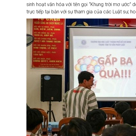
sinh hoạt văn hóa với tên gọi “Khung trời mơ ước” d
trực tiếp tại bàn với sự tham gia của các Luật sư; ho