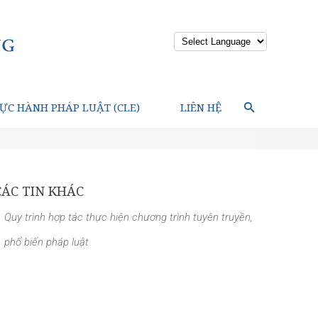
Powered by
ỰC HÀNH PHÁP LUẬT (CLE)
LIÊN HỆ
CÁC TIN KHÁC
Quy trình hợp tác thực hiện chương trình tuyên truyền,
phổ biến pháp luật