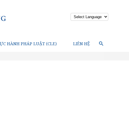
Powered by
ỰC HÀNH PHÁP LUẬT (CLE)
LIÊN HỆ