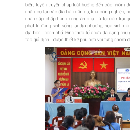
biến, tuyên truyền pháp luật hướng đến các nhóm đố
nhập cư tại các địa bàn dân cư, khu công nghiệp; ng
nhân sắp chấp hành xong án phạt tù tại các trại 
phạt tù đang sinh sống tại địa phương; học sinh cá
địa bàn Thành phố. Hình thức tổ chức đa dạng như gi
tòa giả định… được thiết kế phù hợp với từng nhóm đ