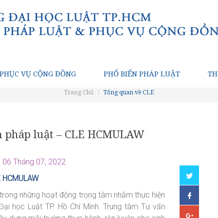
PHỤC VỤ CỘNG ĐỒNG
PHỔ BIẾN PHÁP LUẬT
TH
Trang Chủ
Tổng quan về CLE
ành pháp luật – CLE HCMULAW
06 Tháng 07, 2022
CLE HCMULAW
trong những hoạt động trọng tâm nhằm thực hiện
Đại học Luật TP. Hồ Chí Minh. Trung tâm Tư vấn