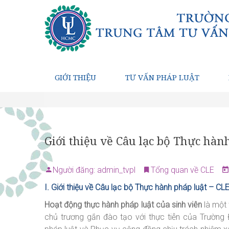
GIỚI THIỆU
TƯ VẤN PHÁP LUẬT
Giới thiệu về Câu lạc bộ Thực h
Người đăng: admin_tvpl
Tổng quan về CLE
I. Giới thiệu về Câu lạc bộ Thực hành pháp luật – 
Hoạt động thực hành pháp luật của sinh viên
là một 
chủ trương gắn đào tạo với thực tiễn của Trường 