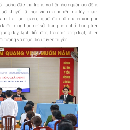
i tượng đặc thù trong xã hội như người lao động
ười khuyết tật; học viên cai nghiện ma túy; phạm
giam, trại tạm giam; người đã chấp hành xong án
c khối Trung học cơ sở, Trung học phổ thông trên
ảng dạy, kịch diễn đàn, trò chơi pháp luật, phiên
ối tượng và mục đích tuyên truyền.